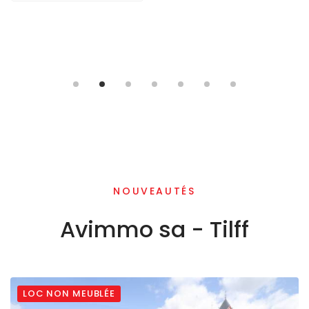
NOUVEAUTÉS
Avimmo sa - Tilff
LOC NON MEUBLÉE